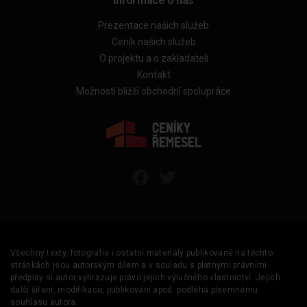
Informace o nás
Prezentace našich služeb
Ceník našich služeb
O projektu a o zakladateli
Kontakt
Možnosti bližší obchodní spolupráce
Všechny texty, fotografie i ostatní materiály publikované na těchto
stránkách jsou autorským dílem a v souladu s platnými právními
předpisy si autor vyhrazuje právo jejich výlučného vlastnictví. Jejich
další šíření, modifikace, publikování apod. podléhá písemnému
souhlasu autora.