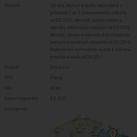
Živnosti:
Výroba, obchod a služby neuvedené v
přílohách 1 až 3 živnostenského zákona
od 03/2005 , Montáž, opravy, revize a
zkoušky elektrických zařízení od 03/2005 ,
Montáž, opravy a rekonstrukce chladících
zařízení a tepelných čerpadel od 12/2010 ,
Poskytování technických služeb k ochraně
majetku a osob od 04/2017
Subjekt:
Firma s.r.o.
DPH:
Plátce
Věk:
62 let
Datum registrace:
4.5.2021
Dostupnost: