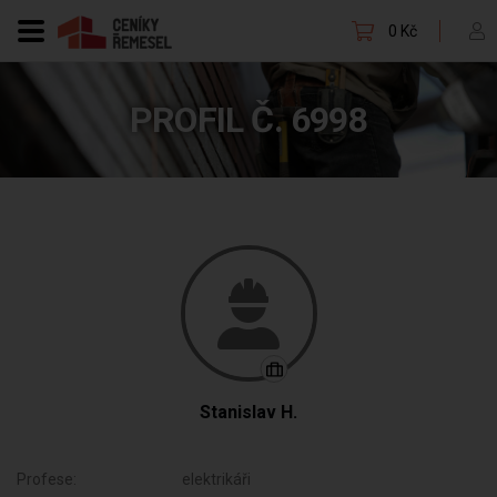
0 Kč
PROFIL Č. 6998
Stanislav H.
Profese:
elektrikáři