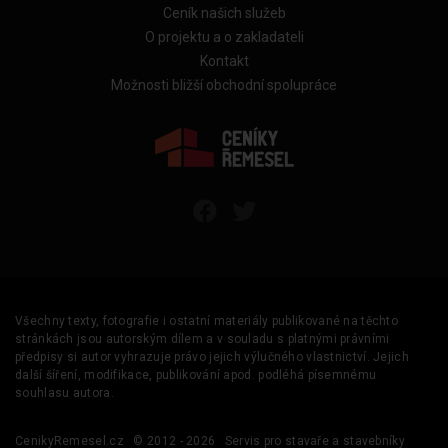
Ceník našich služeb
O projektu a o zakladateli
Kontakt
Možnosti bližší obchodní spolupráce
Všechny texty, fotografie i ostatní materiály publikované na těchto
stránkách jsou autorským dílem a v souladu s platnými právními
předpisy si autor vyhrazuje právo jejich výlučného vlastnictví. Jejich
další šíření, modifikace, publikování apod. podléhá písemnému
souhlasu autora.
CenikyRemesel.cz
© 2012 - 2026
Servis pro stavaře a stavebníky