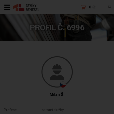
0 Kč
PROFIL Č. 6996
Milan Š.
Profese:
ostatní služby