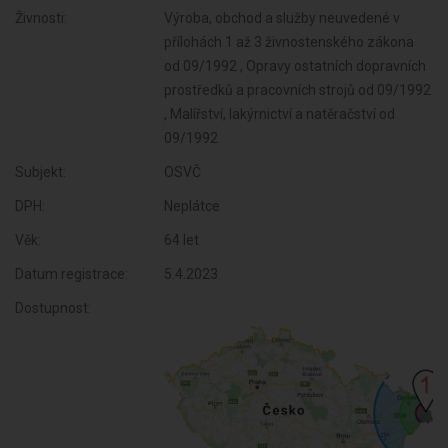
Živnosti:
Výroba, obchod a služby neuvedené v
přílohách 1 až 3 živnostenského zákona
od 09/1992 , Opravy ostatních dopravních
prostředků a pracovních strojů od 09/1992
, Malířství, lakýrnictví a natěračství od
09/1992
Subjekt:
OSVČ
DPH:
Neplátce
Věk:
64 let
Datum registrace:
5.4.2023
Dostupnost: