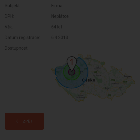
Subjekt:
Firma
DPH:
Neplátce
Věk:
64 let
Datum registrace:
6.4.2013
Dostupnost:
ZPĚT