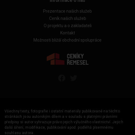
Informace o nás
Prezentace našich služeb
Ceník našich služeb
O projektu a o zakladateli
Kontakt
Možnosti bližší obchodní spolupráce
Všechny texty, fotografie i ostatní materiály publikované na těchto
stránkách jsou autorským dílem a v souladu s platnými právními
předpisy si autor vyhrazuje právo jejich výlučného vlastnictví. Jejich
další šíření, modifikace, publikování apod. podléhá písemnému
souhlasu autora.