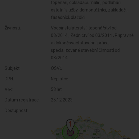
topenáři, obkladači, malíři, podlaháři,
ostatní služby, demontážníci, zakladači,
fasádníci, dlaždiči
Živnosti:
Vodoinstalatérství, topenářství od
03/2014 , Zednictví od 03/2014 , Přípravné
a dokončovací stavební práce,
specializované stavební činnosti od
03/2014
Subjekt:
OSVČ
DPH:
Neplátce
Věk:
53 let
Datum registrace:
25.12.2023
Dostupnost: