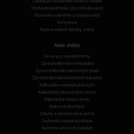
Zásady pro používání souborů cookie
Obchodní podmínky (zprostředkování)
Obchodní podmínky (rozpočtování)
Reference
Naše excelové tabulky online
Naše služby
Servis pro stavební firmy
Zprostředkování řemeslníků
Zprostředkování samotných prací
Zprostředkování stavebních zakázek
Kalkulačka rekonstrukce bytu
Kalkulačka rekonstrukce domu
Kalkulačka stavby domu
Rekonstrukce bytů
Stavby a rekonstrukce domů
Technická videokonzultace
Kontrola cenových nabídek