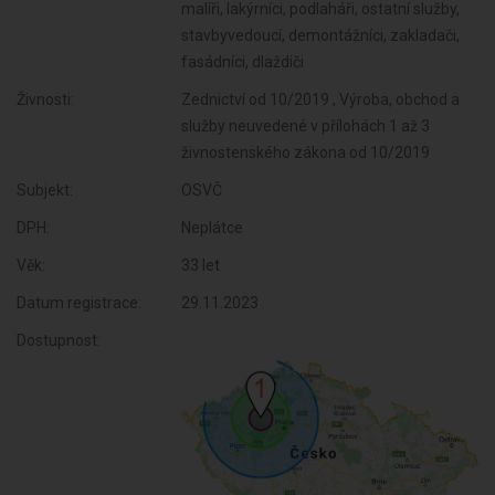
malíři, lakýrníci, podlaháři, ostatní služby,
stavbyvedoucí, demontážníci, zakladači,
fasádníci, dlaždiči
Živnosti:
Zednictví od 10/2019 , Výroba, obchod a
služby neuvedené v přílohách 1 až 3
živnostenského zákona od 10/2019
Subjekt:
OSVČ
DPH:
Neplátce
Věk:
33 let
Datum registrace:
29.11.2023
Dostupnost: