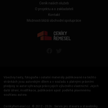
Ceník našich služeb
O projektu a o zakladateli
Kontakt
Možnosti bližší obchodní spolupráce
Všechny texty, fotografie i ostatní materiály publikované na těchto
stránkách jsou autorským dílem a v souladu s platnými právními
předpisy si autor vyhrazuje právo jejich výlučného vlastnictví. Jejich
další šíření, modifikace, publikování apod. podléhá písemnému
souhlasu autora.
CenikyRemesel.cz
© 2012 - 2026
Servis pro stavaře a stavebníky