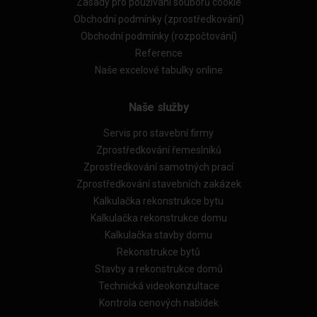
Zásady pro používání souborů cookie
Obchodní podmínky (zprostředkování)
Obchodní podmínky (rozpočtování)
Reference
Naše excelové tabulky online
Naše služby
Servis pro stavební firmy
Zprostředkování řemeslníků
Zprostředkování samotných prací
Zprostředkování stavebních zakázek
Kalkulačka rekonstrukce bytu
Kalkulačka rekonstrukce domu
Kalkulačka stavby domu
Rekonstrukce bytů
Stavby a rekonstrukce domů
Technická videokonzultace
Kontrola cenových nabídek