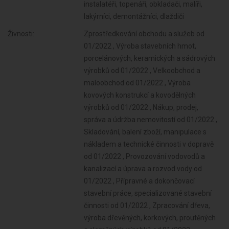
instalatéři, topenáři, obkladači, malíři,
lakýrníci, demontážníci, dlaždiči
Živnosti:
Zprostředkování obchodu a služeb od
01/2022 , Výroba stavebních hmot,
porcelánových, keramických a sádrových
výrobků od 01/2022 , Velkoobchod a
maloobchod od 01/2022 , Výroba
kovových konstrukcí a kovodělných
výrobků od 01/2022 , Nákup, prodej,
správa a údržba nemovitostí od 01/2022 ,
Skladování, balení zboží, manipulace s
nákladem a technické činnosti v dopravě
od 01/2022 , Provozování vodovodů a
kanalizací a úprava a rozvod vody od
01/2022 , Přípravné a dokončovací
stavební práce, specializované stavební
činnosti od 01/2022 , Zpracování dřeva,
výroba dřevěných, korkových, proutěných