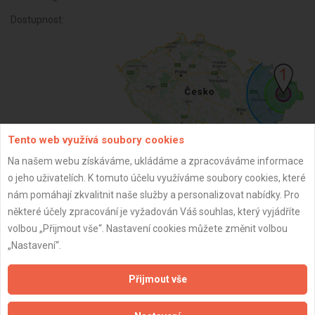
Dostupnost:
Tento web využívá soubory cookies
Na našem webu získáváme, ukládáme a zpracováváme informace
o jeho uživatelích. K tomuto účelu využíváme soubory cookies, které
ZPĚT
nám pomáhají zkvalitnit naše služby a personalizovat nabídky. Pro
některé účely zpracování je vyžadován Váš souhlas, který vyjádříte
volbou „Přijmout vše“. Nastavení cookies můžete změnit volbou
Aktualizováno z portálu ARES dne 02.12.2024 11:45:07
„Nastavení“.
Přijmout vše