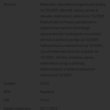
Živnosti:
Masérské, rekondiční a regenerační služby
od 10/2009 , Montáž, opravy, revize a
zkoušky elektrických zařízení od 10/2009 ,
Poskytování software, poradenství v
oblasti informačních technologií,
zpracování dat, hostingové a související
činnosti a webové portály od 10/2009 ,
Velkoobchod a maloobchod od 10/2009 ,
Zprostředkování obchodu a služeb od
10/2009 , Výroba, instalace, opravy
elektrických strojů a přístrojů,
elektronických a telekomunikačních
zařízení od 10/2009
Subjekt:
OSVČ
DPH:
Neplátce
Věk:
37 let
Datum registrace:
23.11.2023