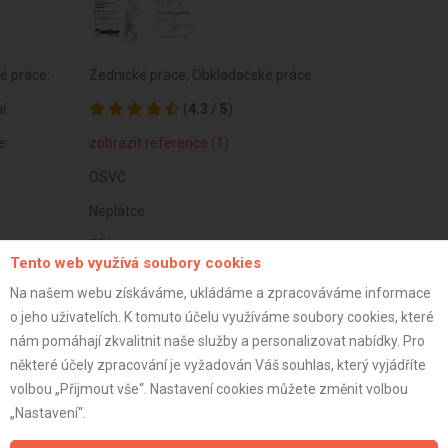
é práce:
Zednické práce, Obkladačské práce
í:
(
4.3
/
5
)
e:
zobrazit reference (1)
OSVČ
Neplátce
59 let
Tento web využívá soubory cookies
istrace:
26.2.2013
Na našem webu získáváme, ukládáme a zpracováváme informace
st:
o jeho uživatelích. K tomuto účelu využíváme soubory cookies, které
nám pomáhají zkvalitnit naše služby a personalizovat nabídky. Pro
některé účely zpracování je vyžadován Váš souhlas, který vyjádříte
volbou „Přijmout vše“. Nastavení cookies můžete změnit volbou
„Nastavení“.