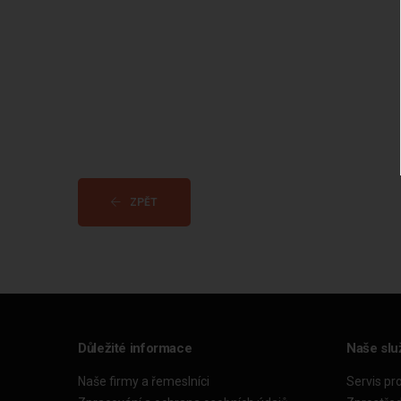
ZPĚT
Důležité informace
Naše slu
Naše firmy a řemeslníci
Servis pr