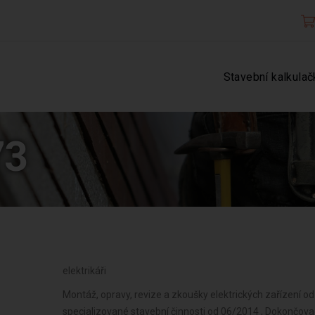
Stavební kalkulač
73
elektrikáři
Montáž, opravy, revize a zkoušky elektrických zařízení o
specializované stavební činnosti od 06/2014 , Dokončova