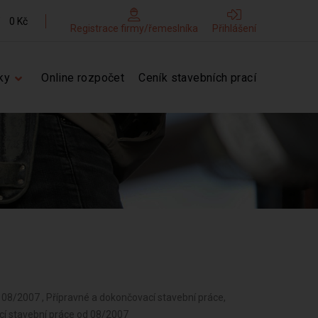
0 Kč
Registrace firmy/řemeslníka
Přihlášení
ky
Online rozpočet
Ceník stavebních prací
d 08/2007 , Přípravné a dokončovací stavební práce,
cí stavební práce od 08/2007