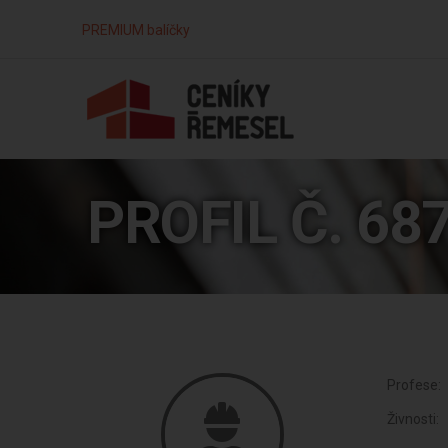
PREMIUM balíčky
PROFIL Č. 68
Profese:
Živnosti: