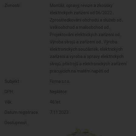
Živnosti:
Montáž, opravy, revize a zkoušky
elektrických zařízení od 06/2022 ,
Zprostředkování obchodu a služeb od ,
Velkoobchod a maloobchod od ,
Projektování elektrických zařízení od ,
Výroba strojů a zařízení od , Výroba
elektronických součástek, elektrických
zařízení a výroba a opravy elektrických
strojů, přístrojů a elektronických zařízení
pracujících na malém napětí od
Subjekt:
Firma s.r.o.
DPH:
Neplátce
Věk:
46 let
Datum registrace:
7.11.2023
Dostupnost: