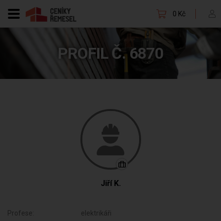
0 Kč
PROFIL Č. 6870
Jiří K.
Profese:
elektrikáři