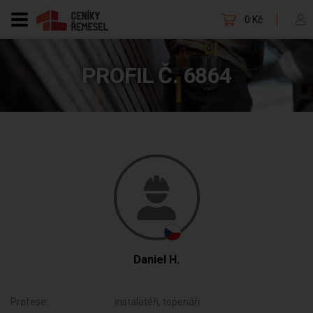
0 Kč
PROFIL Č. 6864
Daniel H.
Profese:
instalatéři, topenáři