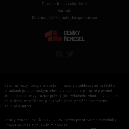
O projektu a o zakladateli
Kontakt
Možnosti bližší obchodní spolupráce
Všechny texty, fotografie i ostatní materiály publikované na těchto
stránkách jsou autorským dílem a v souladu s platnými právními
předpisy si autor vyhrazuje právo jejich výlučného vlastnictví. Jejich
další šíření, modifikace, publikování apod. podléhá písemnému
souhlasu autora.
CenikyRemesel.cz
© 2012 - 2026
Servis pro stavaře a stavebníky
Změnit souhlas s používáním cookies