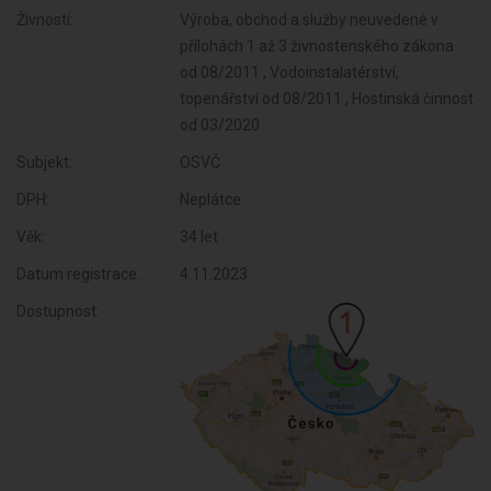
Živnosti:
Výroba, obchod a služby neuvedené v
přílohách 1 až 3 živnostenského zákona
od 08/2011 , Vodoinstalatérství,
topenářství od 08/2011 , Hostinská činnost
od 03/2020
Subjekt:
OSVČ
DPH:
Neplátce
Věk:
34 let
Datum registrace:
4.11.2023
Dostupnost: