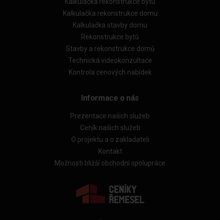
Kalkulačka rekonstrukce bytu
Kalkulačka rekonstrukce domu
Kalkulačka stavby domu
Rekonstrukce bytů
Stavby a rekonstrukce domů
Technická videokonzultace
Kontrola cenových nabídek
Informace o nás
Prezentace našich služeb
Ceník našich služeb
O projektu a o zakladateli
Kontakt
Možnosti bližší obchodní spolupráce