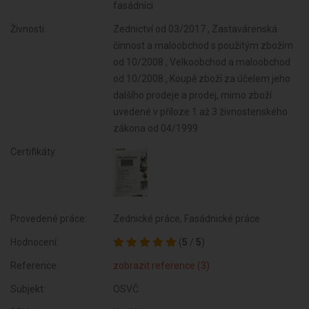
fasádníci
Živnosti:
Zednictví od 03/2017 , Zastavárenská
činnost a maloobchod s použitým zbožím
od 10/2008 , Velkoobchod a maloobchod
od 10/2008 , Koupě zboží za účelem jeho
dalšího prodeje a prodej, mimo zboží
uvedené v příloze 1 až 3 živnostenského
zákona od 04/1999
Certifikáty:
Provedené práce:
Zednické práce, Fasádnické práce
Hodnocení:
(
5
/
5
)
Reference:
zobrazit reference (3)
Subjekt:
OSVČ