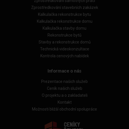
Zprostředkování samotných prací
Zprostředkování stavebních zakázek
Kalkulačka rekonstrukce bytu
Kalkulačka rekonstrukce domu
Kalkulačka stavby domu
Rekonstrukce bytů
Stavby a rekonstrukce domů
Technická videokonzultace
Kontrola cenových nabídek
Informace o nás
Prezentace našich služeb
Ceník našich služeb
O projektu a o zakladateli
Kontakt
Možnosti bližší obchodní spolupráce