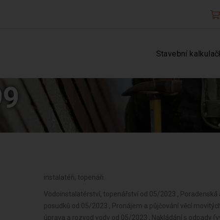
Stavební kalkulač
99
instalatéři, topenáři
Vodoinstalatérství, topenářství od 05/2023 , Poradenská 
posudků od 05/2023 , Pronájem a půjčování věcí movitýc
úprava a rozvod vody od 05/2023 , Nakládání s odpady (