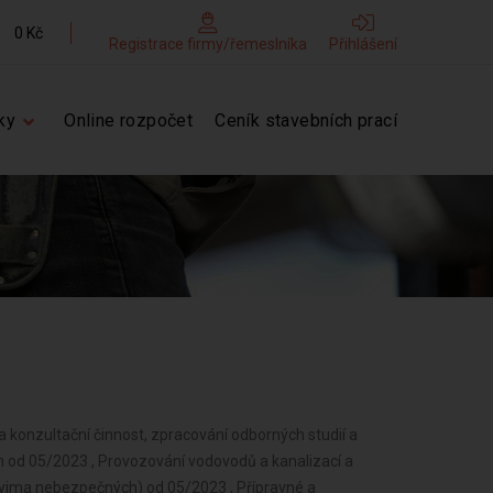
0 Kč
Registrace firmy/řemeslníka
Přihlášení
ky
Online rozpočet
Ceník stavebních prací
a konzultační činnost, zpracování odborných studií a
h od 05/2023 , Provozování vodovodů a kanalizací a
vyjma nebezpečných) od 05/2023 , Přípravné a