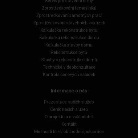
Servis pro stavební firmy
Zprostředkování řemeslníků
Zprostředkování samotných prací
Zprostředkování stavebních zakázek
Kalkulačka rekonstrukce bytu
Kalkulačka rekonstrukce domu
Kalkulačka stavby domu
Rekonstrukce bytů
Stavby a rekonstrukce domů
Technická videokonzultace
Kontrola cenových nabídek
Informace o nás
Prezentace našich služeb
Ceník našich služeb
O projektu a o zakladateli
Kontakt
Možnosti bližší obchodní spolupráce