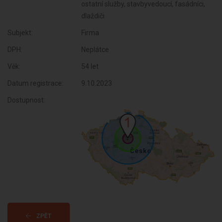
ostatní služby, stavbyvedoucí, fasádníci,
dlaždiči
Subjekt:
Firma
DPH:
Neplátce
Věk:
54 let
Datum registrace:
9.10.2023
Dostupnost:
ZPĚT