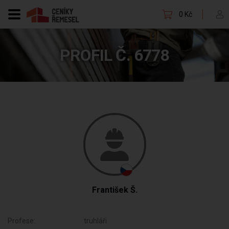
0 Kč
PROFIL Č. 6778
František Š.
Profese:
truhláři