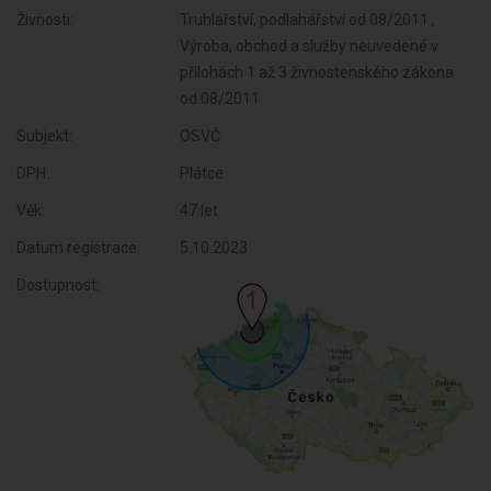
Živnosti:
Truhlářství, podlahářství od 08/2011 ,
Výroba, obchod a služby neuvedené v
přílohách 1 až 3 živnostenského zákona
od 08/2011
Subjekt:
OSVČ
DPH:
Plátce
Věk:
47 let
Datum registrace:
5.10.2023
Dostupnost: