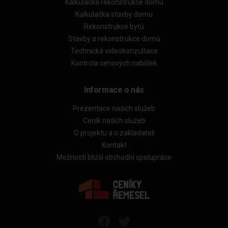
Kalkulačka rekonstrukce domu
Kalkulačka stavby domu
Rekonstrukce bytů
Stavby a rekonstrukce domů
Technická videokonzultace
Kontrola cenových nabídek
Informace o nás
Prezentace našich služeb
Ceník našich služeb
O projektu a o zakladateli
Kontakt
Možnosti bližší obchodní spolupráce