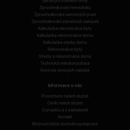
Servis pro stavební firmy
Zprostředkování řemeslníků
Zprostředkování samotných prací
Zprostředkování stavebních zakázek
Kalkulačka rekonstrukce bytu
Kalkulačka rekonstrukce domu
Kalkulačka stavby domu
Rekonstrukce bytů
Stavby a rekonstrukce domů
Technická videokonzultace
Kontrola cenových nabídek
Informace o nás
Prezentace našich služeb
Ceník našich služeb
O projektu a o zakladateli
Kontakt
Možnosti bližší obchodní spolupráce