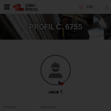
0 Kč
PROFIL Č. 6755
Jakub T.
Profese:
elektrikáři