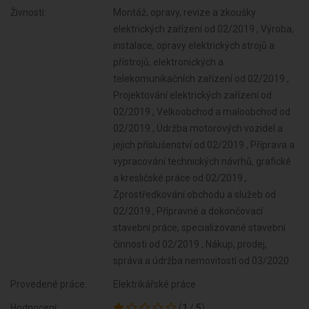
Živnosti:
Montáž, opravy, revize a zkoušky
elektrických zařízení od 02/2019 , Výroba,
instalace, opravy elektrických strojů a
přístrojů, elektronických a
telekomunikačních zařízení od 02/2019 ,
Projektování elektrických zařízení od
02/2019 , Velkoobchod a maloobchod od
02/2019 , Údržba motorových vozidel a
jejich příslušenství od 02/2019 , Příprava a
vypracování technických návrhů, grafické
a kresličské práce od 02/2019 ,
Zprostředkování obchodu a služeb od
02/2019 , Přípravné a dokončovací
stavební práce, specializované stavební
činnosti od 02/2019 , Nákup, prodej,
správa a údržba nemovitostí od 03/2020
Provedené práce:
Elektrikářské práce
Hodnocení:
(
1
/
5
)