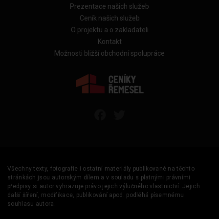
Prezentace našich služeb
Ceník našich služeb
O projektu a o zakladateli
Kontakt
Možnosti bližší obchodní spolupráce
Všechny texty, fotografie i ostatní materiály publikované na těchto
stránkách jsou autorským dílem a v souladu s platnými právními
předpisy si autor vyhrazuje právo jejich výlučného vlastnictví. Jejich
další šíření, modifikace, publikování apod. podléhá písemnému
souhlasu autora.