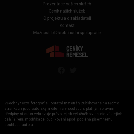
Prezentace našich služeb
Ceník našich služeb
O projektu a o zakladateli
Kontakt
Možnosti bližší obchodní spolupráce
Všechny texty, fotografie i ostatní materiály publikované na těchto
stránkách jsou autorským dílem a v souladu s platnými právními
předpisy si autor vyhrazuje právo jejich výlučného vlastnictví. Jejich
další šíření, modifikace, publikování apod. podléhá písemnému
souhlasu autora.