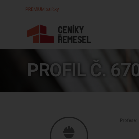
PREMIUM balíčky
PROFIL Č. 67
Profese: