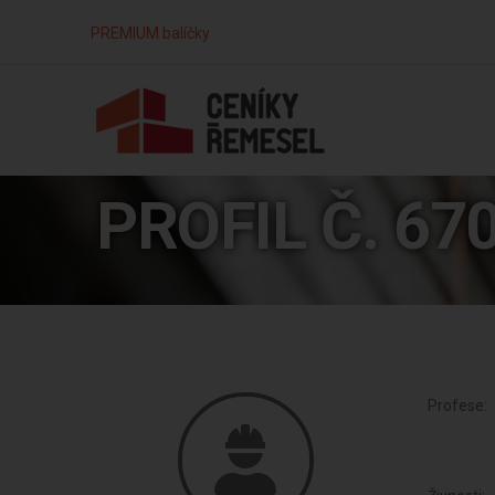
PREMIUM balíčky
PROFIL Č. 67
Profese: