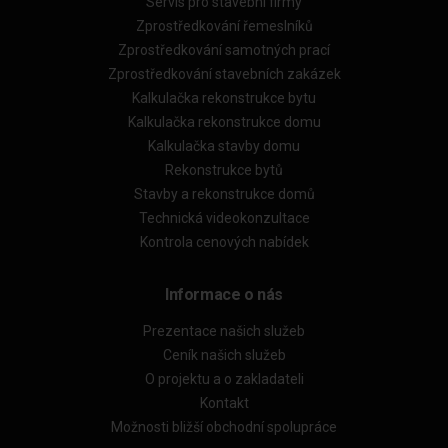
Servis pro stavební firmy
Zprostředkování řemeslníků
Zprostředkování samotných prací
Zprostředkování stavebních zakázek
Kalkulačka rekonstrukce bytu
Kalkulačka rekonstrukce domu
Kalkulačka stavby domu
Rekonstrukce bytů
Stavby a rekonstrukce domů
Technická videokonzultace
Kontrola cenových nabídek
Informace o nás
Prezentace našich služeb
Ceník našich služeb
O projektu a o zakladateli
Kontakt
Možnosti bližší obchodní spolupráce