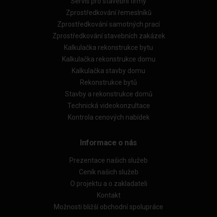
Servis pro stavební firmy
Zprostředkování řemeslníků
Zprostředkování samotných prací
Zprostředkování stavebních zakázek
Kalkulačka rekonstrukce bytu
Kalkulačka rekonstrukce domu
Kalkulačka stavby domu
Rekonstrukce bytů
Stavby a rekonstrukce domů
Technická videokonzultace
Kontrola cenových nabídek
Informace o nás
Prezentace našich služeb
Ceník našich služeb
O projektu a o zakladateli
Kontakt
Možnosti bližší obchodní spolupráce