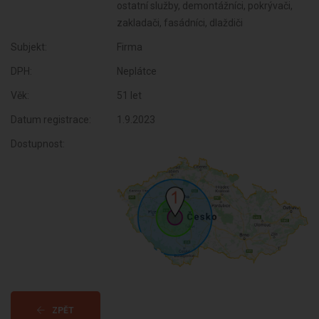
ostatní služby, demontážníci, pokrývači,
zakladači, fasádníci, dlaždiči
Subjekt:
Firma
DPH:
Neplátce
Věk:
51 let
Datum registrace:
1.9.2023
Dostupnost:
ZPĚT