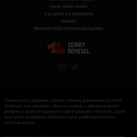
Ceník našich služeb
O projektu a o zakladateli
Kontakt
Možnosti bližší obchodní spolupráce
Všechny texty, fotografie i ostatní materiály publikované na těchto
stránkách jsou autorským dílem a v souladu s platnými právními
předpisy si autor vyhrazuje právo jejich výlučného vlastnictví. Jejich
další šíření, modifikace, publikování apod. podléhá písemnému
souhlasu autora.