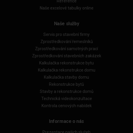
Reference
Naše excelové tabulky online
Naše služby
Servis pro stavební firmy
Zprostředkování řemeslníků
Zprostředkování samotných prací
Zprostředkování stavebních zakázek
Kalkulačka rekonstrukce bytu
Kalkulačka rekonstrukce domu
Kalkulačka stavby domu
Rekonstrukce bytů
Stavby a rekonstrukce domů
Technická videokonzultace
Kontrola cenových nabídek
Informace o nás
Prezentace našich služeb