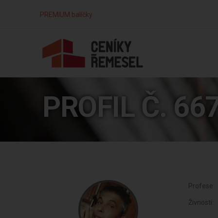
PREMIUM balíčky
PROFIL Č. 66
Profese:
Živnosti: