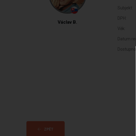
Subjekt:
DPH:
Václav B.
Věk:
Datum reg
Dostupno
ZPĚT