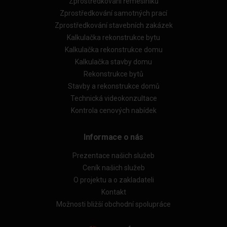
Zprostředkování řemeslníků
Zprostředkování samotných prací
Zprostředkování stavebních zakázek
Kalkulačka rekonstrukce bytu
Kalkulačka rekonstrukce domu
Kalkulačka stavby domu
Rekonstrukce bytů
Stavby a rekonstrukce domů
Technická videokonzultace
Kontrola cenových nabídek
Informace o nás
Prezentace našich služeb
Ceník našich služeb
O projektu a o zakladateli
Kontakt
Možnosti bližší obchodní spolupráce