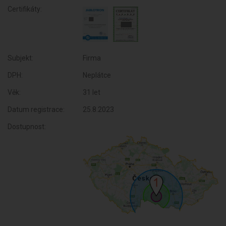
Certifikáty:
Subjekt:
Firma
DPH:
Neplátce
Věk:
31 let
Datum registrace:
25.8.2023
Dostupnost: