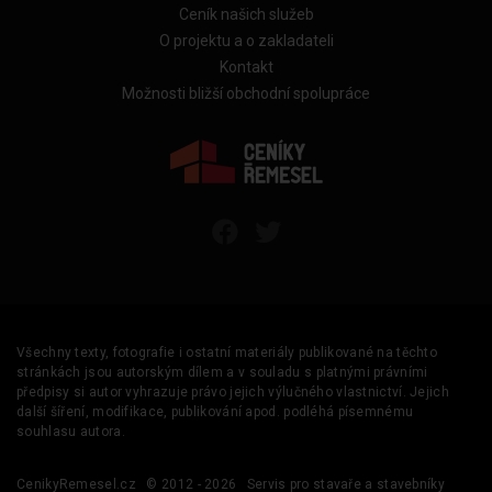
Ceník našich služeb
O projektu a o zakladateli
Kontakt
Možnosti bližší obchodní spolupráce
Všechny texty, fotografie i ostatní materiály publikované na těchto
stránkách jsou autorským dílem a v souladu s platnými právními
předpisy si autor vyhrazuje právo jejich výlučného vlastnictví. Jejich
další šíření, modifikace, publikování apod. podléhá písemnému
souhlasu autora.
CenikyRemesel.cz
© 2012 - 2026
Servis pro stavaře a stavebníky