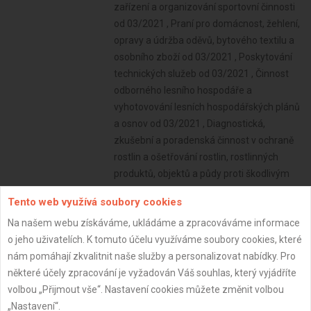
Tento web využívá soubory cookies
Na našem webu získáváme, ukládáme a zpracováváme informace
o jeho uživatelích. K tomuto účelu využíváme soubory cookies, které
nám pomáhají zkvalitnit naše služby a personalizovat nabídky. Pro
některé účely zpracování je vyžadován Váš souhlas, který vyjádříte
volbou „Přijmout vše“. Nastavení cookies můžete změnit volbou
„Nastavení“.