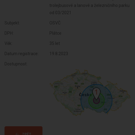
Subjekt:
OSVČ
DPH:
Plátce
Věk:
35 let
Datum registrace:
19.8.2023
Dostupnost:
ZPĚT