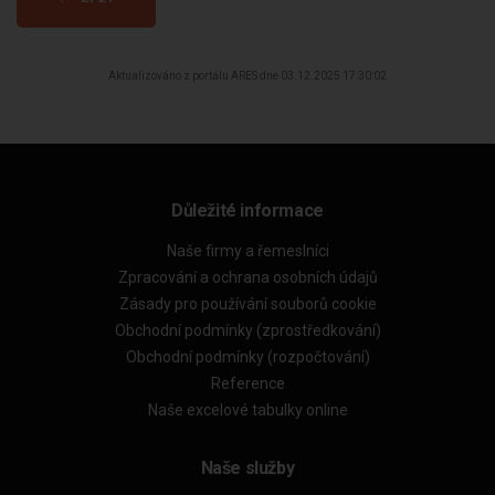
Aktualizováno z portálu ARES dne 03.12.2025 17:30:02
Důležité informace
Naše firmy a řemeslníci
Zpracování a ochrana osobních údajů
Zásady pro používání souborů cookie
Obchodní podmínky (zprostředkování)
Obchodní podmínky (rozpočtování)
Reference
Naše excelové tabulky online
Naše služby