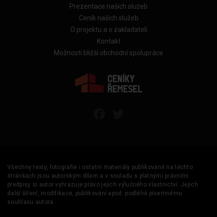
Prezentace našich služeb
Ceník našich služeb
O projektu a o zakladateli
Kontakt
Možnosti bližší obchodní spolupráce
Všechny texty, fotografie i ostatní materiály publikované na těchto
stránkách jsou autorským dílem a v souladu s platnými právními
předpisy si autor vyhrazuje právo jejich výlučného vlastnictví. Jejich
další šíření, modifikace, publikování apod. podléhá písemnému
souhlasu autora.