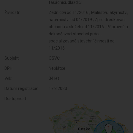
fasádníci, dlaždiči
Živnosti:
Zednictví od 11/2016 , Malířství, lakýrnictví,
natěračství od 04/2019 , Zprostředkování
obchodu a služeb od 11/2016 , Přípravné a
dokončovací stavební práce,
specializované stavební činnosti od
11/2016
Subjekt:
OSVČ
DPH:
Neplátce
Věk:
34 let
Datum registrace:
17.8.2023
Dostupnost: