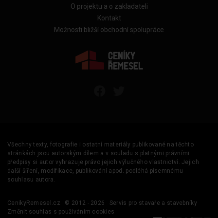
O projektu a o zakladateli
Kontakt
Možnosti bližší obchodní spolupráce
Všechny texty, fotografie i ostatní materiály publikované na těchto
stránkách jsou autorským dílem a v souladu s platnými právními
předpisy si autor vyhrazuje právo jejich výlučného vlastnictví. Jejich
další šíření, modifikace, publikování apod. podléhá písemnému
souhlasu autora.
CenikyRemesel.cz
© 2012 - 2026
Servis pro stavaře a stavebníky
Změnit souhlas s používáním cookies