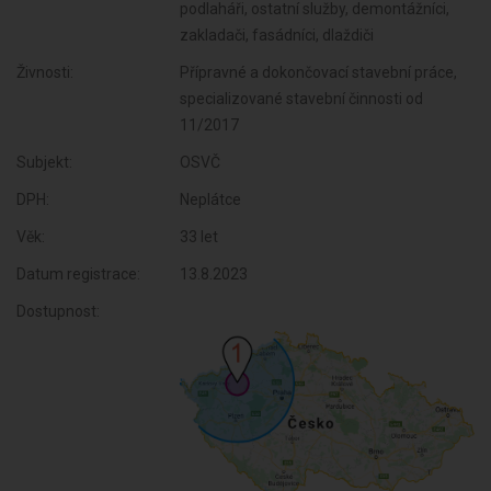
podlaháři, ostatní služby, demontážníci,
zakladači, fasádníci, dlaždiči
Živnosti:
Přípravné a dokončovací stavební práce,
specializované stavební činnosti od
11/2017
Subjekt:
OSVČ
DPH:
Neplátce
Věk:
33 let
Datum registrace:
13.8.2023
Dostupnost: