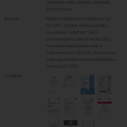
obkladači, malíři, tapetáři, podlaháři,
stavbyvedoucí
Živnosti:
Malířství, lakýrnictví a natěračství od
01/2001 , Výroba, obchod a služby
neuvedené v přílohách 1 až 3
živnostenského zákona od 08/2012 ,
Provádění staveb, jejich změn a
odstraňování od 08/2012 , Poskytování
nebo zprostředkování spotřebitelského
úvěru od 02/2016
Certifikáty: