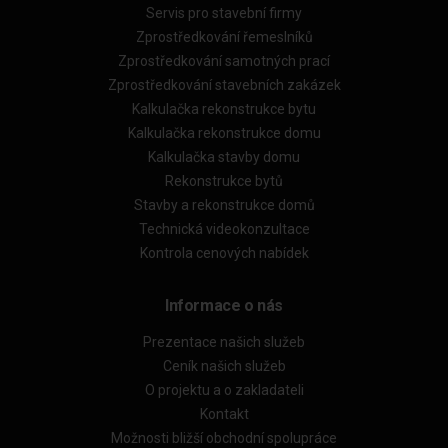
Servis pro stavební firmy
Zprostředkování řemeslníků
Zprostředkování samotných prací
Zprostředkování stavebních zakázek
Kalkulačka rekonstrukce bytu
Kalkulačka rekonstrukce domu
Kalkulačka stavby domu
Rekonstrukce bytů
Stavby a rekonstrukce domů
Technická videokonzultace
Kontrola cenových nabídek
Informace o nás
Prezentace našich služeb
Ceník našich služeb
O projektu a o zakladateli
Kontakt
Možnosti bližší obchodní spolupráce