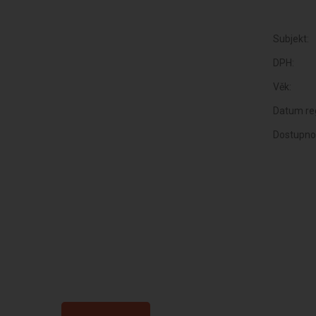
Subjekt:
DPH:
Věk:
Datum reg
Dostupno