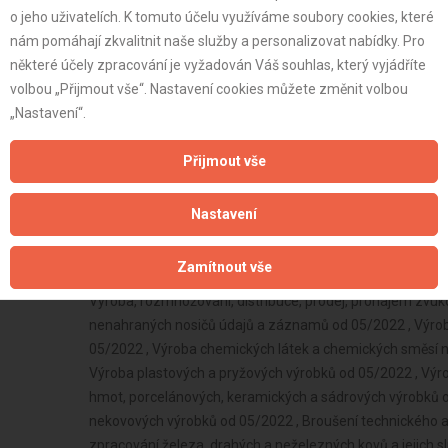
o jeho uživatelích. K tomuto účelu využíváme soubory cookies, které
nám pomáhají zkvalitnit naše služby a personalizovat nabídky. Pro
některé účely zpracování je vyžadován Váš souhlas, který vyjádříte
volbou „Přijmout vše“. Nastavení cookies můžete změnit volbou
„Nastavení“.
Přijmout vše
Nastavení
Zamítnout vše