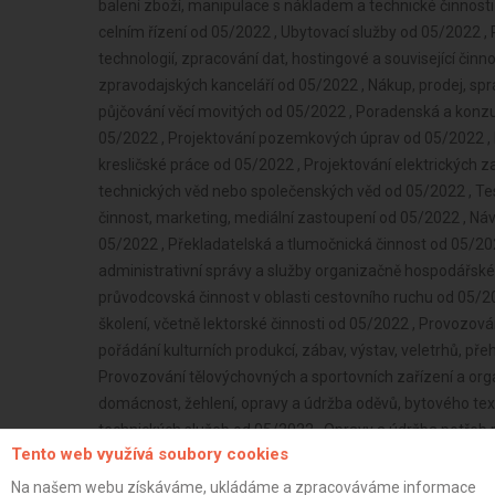
Tento web využívá soubory cookies
Na našem webu získáváme, ukládáme a zpracováváme informace