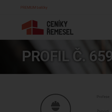
PREMIUM balíčky
PROFIL Č. 65
Profese:
Živnosti: