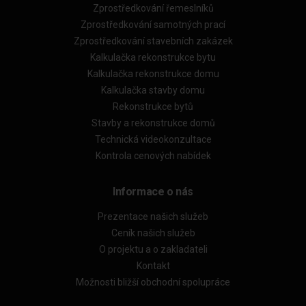
Zprostředkování řemeslníků
Zprostředkování samotných prací
Zprostředkování stavebních zakázek
Kalkulačka rekonstrukce bytu
Kalkulačka rekonstrukce domu
Kalkulačka stavby domu
Rekonstrukce bytů
Stavby a rekonstrukce domů
Technická videokonzultace
Kontrola cenových nabídek
Informace o nás
Prezentace našich služeb
Ceník našich služeb
O projektu a o zakladateli
Kontakt
Možnosti bližší obchodní spolupráce