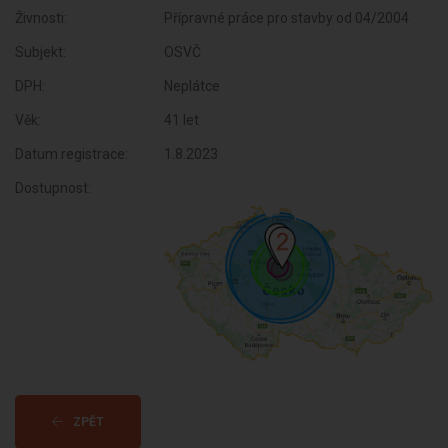
Živnosti:
Přípravné práce pro stavby od 04/2004
Subjekt:
OSVČ
DPH:
Neplátce
Věk:
41 let
Datum registrace:
1.8.2023
Dostupnost:
ZPĚT