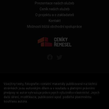
Prezentace našich služeb
Ceník našich služeb
O projektu a o zakladateli
Kontakt
Možnosti bližší obchodní spolupráce
Všechny texty, fotografie i ostatní materiály publikované na těchto
stránkách jsou autorským dílem a v souladu s platnými právními
předpisy si autor vyhrazuje právo jejich výlučného vlastnictví. Jejich
další šíření, modifikace, publikování apod. podléhá písemnému
souhlasu autora.