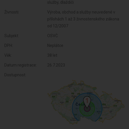
služby, dlaždiči
Živnosti:
Výroba, obchod a služby neuvedené v
přílohách 1 až 3 živnostenského zákona
od 12/2007
Subjekt:
OSVČ
DPH:
Neplátce
Věk:
38 let
Datum registrace:
26.7.2023
Dostupnost: