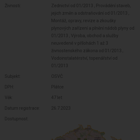
Živnosti:
Zednictví od 01/2013 , Provádění staveb,
jejich změn a odstraňování od 01/2013 ,
Montáž, opravy, revize a zkoušky
plynových zařízení a plnění nádob plyny od
01/2013 , Výroba, obchod a služby
neuvedené v přílohách 1 až 3
živnostenského zákona od 01/2013 ,
Vodoinstalatérství, topenářství od
01/2013
Subjekt:
OSVČ
DPH:
Plátce
Věk:
47 let
Datum registrace:
26.7.2023
Dostupnost: