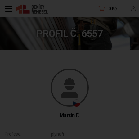
0 Kč
PROFIL Č. 6557
Martin F.
Profese:
plynaři