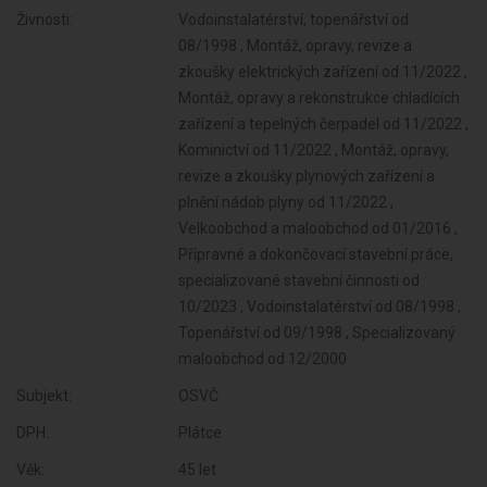
Živnosti:
Vodoinstalatérství, topenářství od
08/1998 , Montáž, opravy, revize a
zkoušky elektrických zařízení od 11/2022 ,
Montáž, opravy a rekonstrukce chladících
zařízení a tepelných čerpadel od 11/2022 ,
Kominictví od 11/2022 , Montáž, opravy,
revize a zkoušky plynových zařízení a
plnění nádob plyny od 11/2022 ,
Velkoobchod a maloobchod od 01/2016 ,
Přípravné a dokončovací stavební práce,
specializované stavební činnosti od
10/2023 , Vodoinstalatérství od 08/1998 ,
Topenářství od 09/1998 , Specializovaný
maloobchod od 12/2000
Subjekt:
OSVČ
DPH:
Plátce
Věk:
45 let