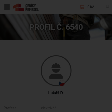
0 Kč
PROFIL Č. 6540
Lukáš D.
Profese:
elektrikáři