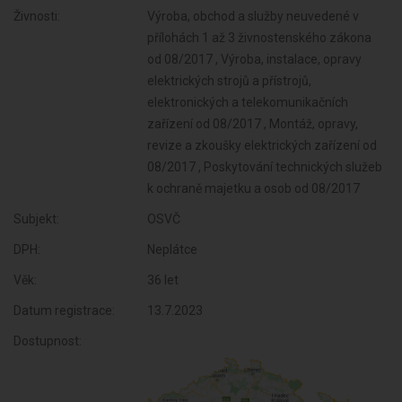
Živnosti:
Výroba, obchod a služby neuvedené v
přílohách 1 až 3 živnostenského zákona
od 08/2017 , Výroba, instalace, opravy
elektrických strojů a přístrojů,
elektronických a telekomunikačních
zařízení od 08/2017 , Montáž, opravy,
revize a zkoušky elektrických zařízení od
08/2017 , Poskytování technických služeb
k ochraně majetku a osob od 08/2017
Subjekt:
OSVČ
DPH:
Neplátce
Věk:
36 let
Datum registrace:
13.7.2023
Dostupnost: