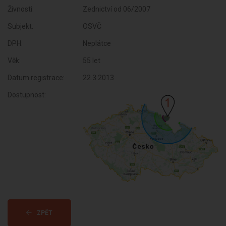
Živnosti:
Zednictví od 06/2007
Subjekt:
OSVČ
DPH:
Neplátce
Věk:
55 let
Datum registrace:
22.3.2013
Dostupnost:
ZPĚT