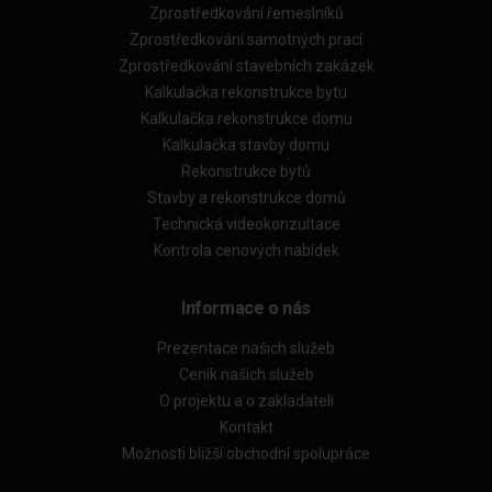
Zprostředkování řemeslníků
Zprostředkování samotných prací
Zprostředkování stavebních zakázek
Kalkulačka rekonstrukce bytu
Kalkulačka rekonstrukce domu
Kalkulačka stavby domu
Rekonstrukce bytů
Stavby a rekonstrukce domů
Technická videokonzultace
Kontrola cenových nabídek
Informace o nás
Prezentace našich služeb
Ceník našich služeb
O projektu a o zakladateli
Kontakt
Možnosti bližší obchodní spolupráce