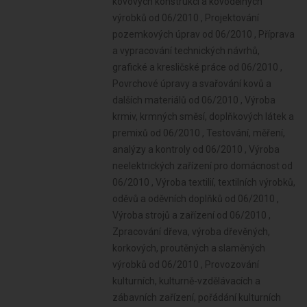
kovových konstrukcí a kovodělných
výrobků od 06/2010 , Projektování
pozemkových úprav od 06/2010 , Příprava
a vypracování technických návrhů,
grafické a kresličské práce od 06/2010 ,
Povrchové úpravy a svařování kovů a
dalších materiálů od 06/2010 , Výroba
krmiv, krmných směsí, doplňkových látek a
premixů od 06/2010 , Testování, měření,
analýzy a kontroly od 06/2010 , Výroba
neelektrických zařízení pro domácnost od
06/2010 , Výroba textilií, textilních výrobků,
oděvů a oděvních doplňků od 06/2010 ,
Výroba strojů a zařízení od 06/2010 ,
Zpracování dřeva, výroba dřevěných,
korkových, proutěných a slaměných
výrobků od 06/2010 , Provozování
kulturních, kulturně-vzdělávacích a
zábavních zařízení, pořádání kulturních