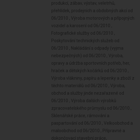
produkcí, zábav, výstav, veletrhů,
přehlídek, prodejních a obdobných akcí od
06/2010 , Výroba motorových a přípojných
vozidel a karoserií od 06/2010 ,
Fotografické služby od 06/2010 ,
Poskytování technických služeb od
06/2010 , Nakládání s odpady (vyjma
nebezpečných) od 06/2010 , Výroba,
opravy a údržba sportovních potřeb, her,
hraček a dětských kočárků od 06/2010 ,
Výroba vlákniny, papíru a lepenky a zboží z
těchto materiálů od 06/2010 , Výroba,
obchod a služby jinde nezařazené od
06/2010 , Výroba dalších výrobků
zpracovatelského průmyslu od 06/2010 ,
Sklenářské práce, rámování a
paspartování od 06/2010 , Velkoobchod a
maloobchod od 06/2010 , Přípravné a
dokončovací stavební práce,