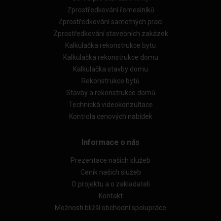
Zprostředkování řemeslníků
Zprostředkování samotných prací
Zprostředkování stavebních zakázek
Kalkulačka rekonstrukce bytu
Kalkulačka rekonstrukce domu
Kalkulačka stavby domu
Rekonstrukce bytů
Stavby a rekonstrukce domů
Technická videokonzultace
Kontrola cenových nabídek
Informace o nás
Prezentace našich služeb
Ceník našich služeb
O projektu a o zakladateli
Kontakt
Možnosti bližší obchodní spolupráce