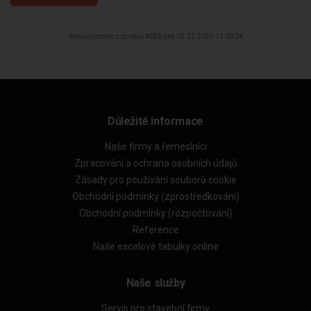
Aktualizováno z portálu ARES dne 02.12.2025 17:00:04
Důležité informace
Naše firmy a řemeslníci
Zpracování a ochrana osobních údajů
Zásady pro používání souborů cookie
Obchodní podmínky (zprostředkování)
Obchodní podmínky (rozpočtování)
Reference
Naše excelové tabulky online
Naše služby
Servis pro stavební firmy