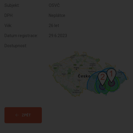
Subjekt:
OSVČ
DPH:
Neplátce
Věk:
26 let
Datum registrace:
29.6.2023
Dostupnost:
ZPĚT