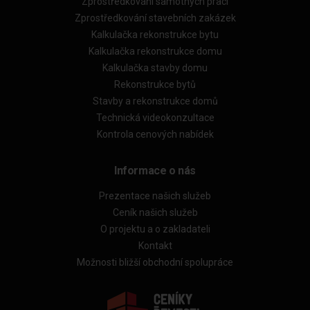
Zprostředkování samotných prací
Zprostředkování stavebních zakázek
Kalkulačka rekonstrukce bytu
Kalkulačka rekonstrukce domu
Kalkulačka stavby domu
Rekonstrukce bytů
Stavby a rekonstrukce domů
Technická videokonzultace
Kontrola cenových nabídek
Informace o nás
Prezentace našich služeb
Ceník našich služeb
O projektu a o zakladateli
Kontakt
Možnosti bližší obchodní spolupráce