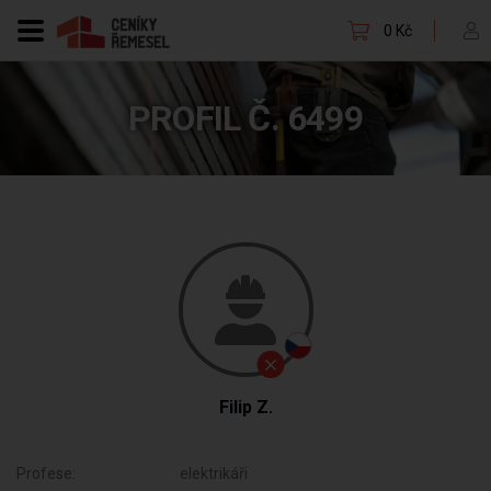
0 Kč
PROFIL Č. 6499
Filip Z.
Profese:
elektrikáři