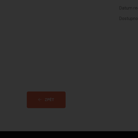
Datum reg
Dostupno
ZPĚT