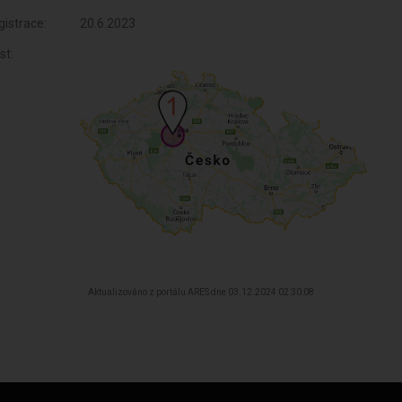
istrace:
20.6.2023
st:
Aktualizováno z portálu ARES dne 03.12.2024 02:30:08