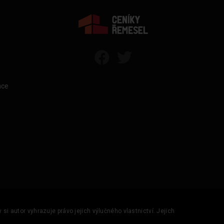
áce
si autor vyhrazuje právo jejich výlučného vlastnictví. Jejich