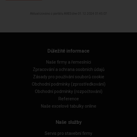
Aktualizováno z portálu ARES dne 01.12.2024 01:45:07
Důležité informace
Naše firmy a řemeslníci
Zpracování a ochrana osobních údajů
Zásady pro používání souborů cookie
Obchodní podmínky (zprostředkování)
Obchodní podmínky (rozpočtování)
Reference
Naše excelové tabulky online
Naše služby
Servis pro stavební firmy