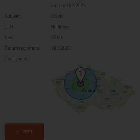
Subjekt:
OSVČ
DPH:
Neplátce
Věk:
37 let
Datum registrace:
18.6.2023
Dostupnost:
ZPĚT