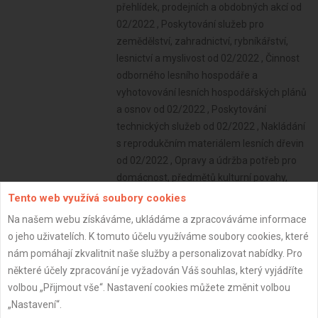
Tento web využívá soubory cookies
Na našem webu získáváme, ukládáme a zpracováváme informace
o jeho uživatelích. K tomuto účelu využíváme soubory cookies, které
nám pomáhají zkvalitnit naše služby a personalizovat nabídky. Pro
některé účely zpracování je vyžadován Váš souhlas, který vyjádříte
volbou „Přijmout vše“. Nastavení cookies můžete změnit volbou
„Nastavení“.