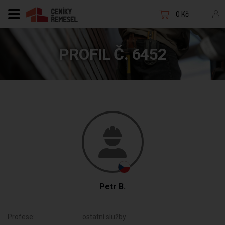
0 Kč
PROFIL Č. 6452
Petr B.
Profese:
ostatní služby