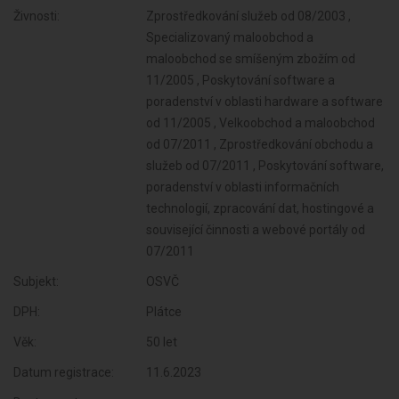
Živnosti:
Zprostředkování služeb od 08/2003 ,
Specializovaný maloobchod a
maloobchod se smíšeným zbožím od
11/2005 , Poskytování software a
poradenství v oblasti hardware a software
od 11/2005 , Velkoobchod a maloobchod
od 07/2011 , Zprostředkování obchodu a
služeb od 07/2011 , Poskytování software,
poradenství v oblasti informačních
technologií, zpracování dat, hostingové a
související činnosti a webové portály od
07/2011
Subjekt:
OSVČ
DPH:
Plátce
Věk:
50 let
Datum registrace:
11.6.2023