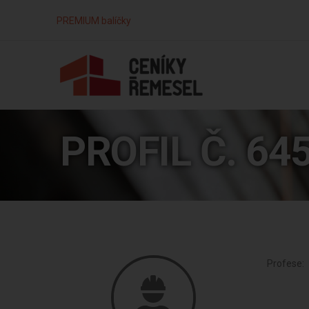
PREMIUM balíčky
PROFIL Č. 64
Profese: